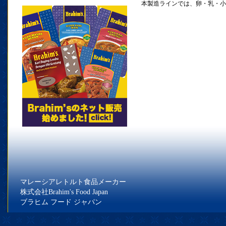
本製造ラインでは、卵・乳・小
マレーシアレトルト食品メーカー
株式会社Brahim's Food Japan
ブラヒム フード ジャパン