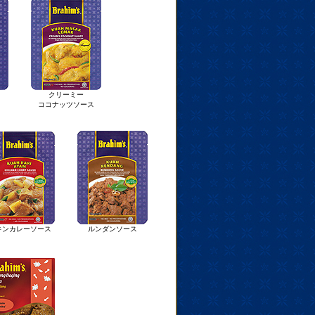
クリーミー
ココナッツソース
キンカレーソース
ルンダンソース