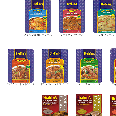
フィッシュカレーソース
ミートカレーソース
クルマソース
スパイシートマトソース
サンバルトゥミスソース
ハニーチキンソース
チ