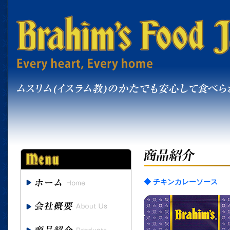
◆ チキンカレーソース