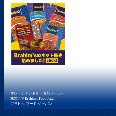
マレーシアレトルト食品メーカー
株式会社Brahim's Food Japan
ブラヒム フード ジャパン