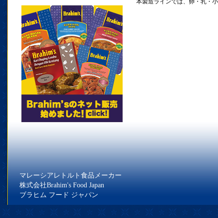
本製造ラインでは、卵・乳・小
マレーシアレトルト食品メーカー
株式会社Brahim's Food Japan
ブラヒム フード ジャパン